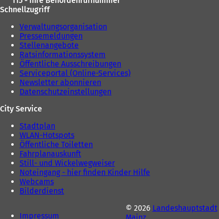
115 - Ihre Behördenrufnummer
Schnellzugriff
Verwaltungsorganisation
Pressemeldungen
Stellenangebote
Ratsinformationssystem
Öffentliche Ausschreibungen
Serviceportal (Online-Services)
Newsletter abonnieren
Datenschutzeinstellungen
City Service
Stadtplan
WLAN-Hotspots
Öffentliche Toiletten
Fahrplanauskunft
Still- und Wickelwegweiser
Noteingang - hier finden Kinder Hilfe
Webcams
Bilderdienst
© 2026
Landeshauptstadt
Impressum
Mainz