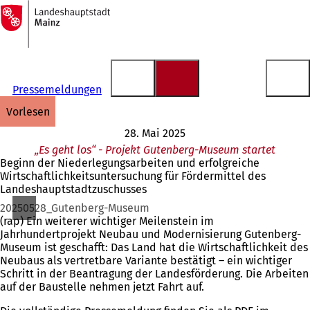
Zur
Startseite
Inhalt anspringen
Pressemeldungen
vorlesen
28. Mai 2025
„Es geht los“ - Projekt Gutenberg-Museum startet
Beginn der Niederlegungsarbeiten und erfolgreiche
Wirtschaftlichkeitsuntersuchung für Fördermittel des
Landeshauptstadtzuschusses
20250528_Gutenberg-Museum
(rap) Ein weiterer wichtiger Meilenstein im
Jahrhundertprojekt Neubau und Modernisierung Gutenberg-
Museum ist geschafft: Das Land hat die Wirtschaftlichkeit des
Neubaus als vertretbare Variante bestätigt – ein wichtiger
Schritt in der Beantragung der Landesförderung. Die Arbeiten
auf der Baustelle nehmen jetzt Fahrt auf.