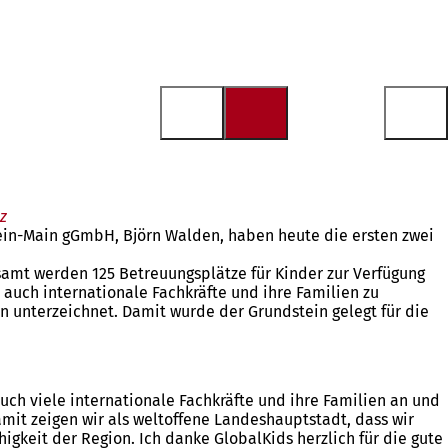
z
ein-Main gGmbH, Björn Walden, haben heute die ersten zwei
gesamt werden 125 Betreuungsplätze für Kinder zur Verfügung
 auch internationale Fachkräfte und ihre Familien zu
 unterzeichnet. Damit wurde der Grundstein gelegt für die
auch viele internationale Fachkräfte und ihre Familien an und
amit zeigen wir als weltoffene Landeshauptstadt, dass wir
gkeit der Region. Ich danke GlobalKids herzlich für die gute