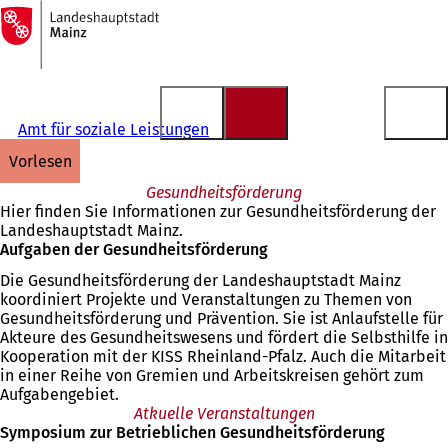
Zur
Startseite
Inhalt anspringen
Amt für soziale Leistungen
vorlesen
Gesundheitsförderung
Hier finden Sie Informationen zur Gesundheitsförderung der
Landeshauptstadt Mainz.
Aufgaben der Gesundheitsförderung
Die Gesundheitsförderung der Landeshauptstadt Mainz
koordiniert Projekte und Veranstaltungen zu Themen von
Gesundheitsförderung und Prävention. Sie ist Anlaufstelle für
Akteure des Gesundheitswesens und fördert die Selbsthilfe in
Kooperation mit der KISS Rheinland-Pfalz. Auch die Mitarbeit
in einer Reihe von Gremien und Arbeitskreisen gehört zum
Aufgabengebiet.
Atkuelle Veranstaltungen
Symposium zur Betrieblichen Gesundheitsförderung