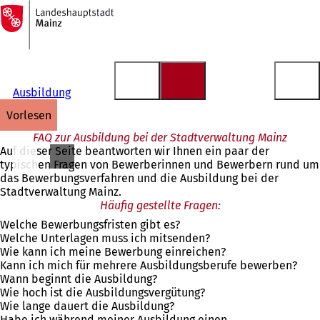
Zur
Startseite
Inhalt anspringen
Ausbildung
vorlesen
FAQ zur Ausbildung bei der Stadtverwaltung Mainz
Auf dieser Seite beantworten wir Ihnen ein paar der
typischen Fragen von Bewerberinnen und Bewerbern rund um
das Bewerbungsverfahren und die Ausbildung bei der
Stadtverwaltung Mainz.
Häufig gestellte Fragen:
Welche Bewerbungsfristen gibt es?
Welche Unterlagen muss ich mitsenden?
Wie kann ich meine Bewerbung einreichen?
Kann ich mich für mehrere Ausbildungsberufe bewerben?
Wann beginnt die Ausbildung?
Wie hoch ist die Ausbildungsvergütung?
Wie lange dauert die Ausbildung?
Habe ich während meiner Ausbildung einen