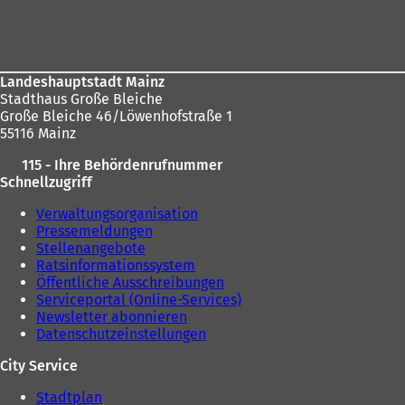
hier:
Fußbereich
Landeshauptstadt Mainz
Stadthaus Große Bleiche
Große Bleiche 46/Löwenhofstraße 1
55116 Mainz
115 - Ihre Behördenrufnummer
Schnellzugriff
Verwaltungsorganisation
Pressemeldungen
Stellenangebote
Ratsinformationssystem
Öffentliche Ausschreibungen
Serviceportal (Online-Services)
Newsletter abonnieren
Datenschutzeinstellungen
City Service
Stadtplan