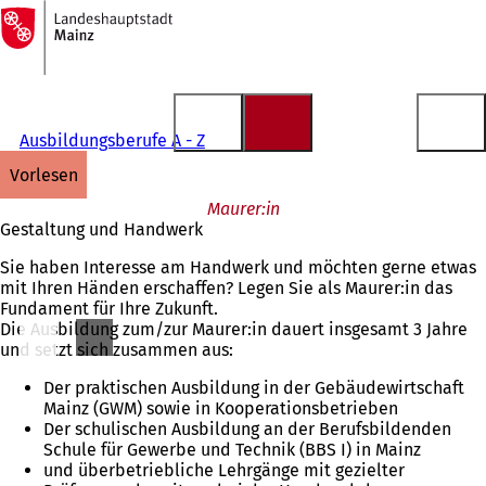
Zur
Startseite
Inhalt anspringen
Ausbildungsberufe A - Z
vorlesen
Maurer:in
Gestaltung und Handwerk
Sie haben Interesse am Handwerk und möchten gerne etwas
mit Ihren Händen erschaffen? Legen Sie als Maurer:in das
Fundament für Ihre Zukunft.
Die Ausbildung zum/zur Maurer:in dauert insgesamt 3 Jahre
und setzt sich zusammen aus:
Der praktischen Ausbildung in der Gebäudewirtschaft
Mainz (GWM) sowie in Kooperationsbetrieben
Der schulischen Ausbildung an der Berufsbildenden
Schule für Gewerbe und Technik (BBS I) in Mainz
und überbetriebliche Lehrgänge mit gezielter