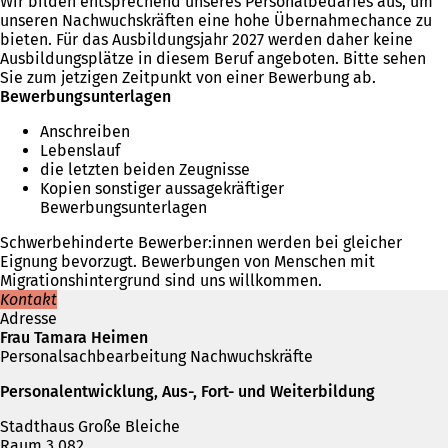
Wir bilden entsprechend unseres Personalbedarfes aus, um
unseren Nachwuchskräften eine hohe Übernahmechance zu
bieten. Für das Ausbildungsjahr 2027 werden daher keine
Ausbildungsplätze in diesem Beruf angeboten. Bitte sehen
Sie zum jetzigen Zeitpunkt von einer Bewerbung ab.
Bewerbungsunterlagen
Anschreiben
Lebenslauf
die letzten beiden Zeugnisse
Kopien sonstiger aussagekräftiger
Bewerbungsunterlagen
Schwerbehinderte Bewerber:innen werden bei gleicher
Eignung bevorzugt. Bewerbungen von Menschen mit
Migrationshintergrund sind uns willkommen.
Kontakt
Adresse
Frau Tamara Heimen
Personalsachbearbeitung Nachwuchskräfte
Personalentwicklung, Aus-, Fort- und Weiterbildung
Stadthaus Große Bleiche
Raum 3.082