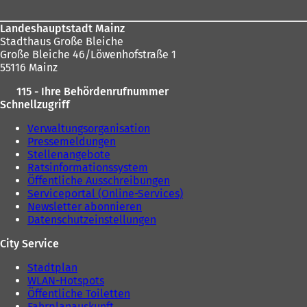
Landeshauptstadt Mainz
Stadthaus Große Bleiche
Große Bleiche 46/Löwenhofstraße 1
55116 Mainz
115 - Ihre Behördenrufnummer
Schnellzugriff
Verwaltungsorganisation
Pressemeldungen
Stellenangebote
Ratsinformationssystem
Öffentliche Ausschreibungen
Serviceportal (Online-Services)
Newsletter abonnieren
Datenschutzeinstellungen
City Service
Stadtplan
WLAN-Hotspots
Öffentliche Toiletten
Fahrplanauskunft