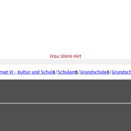
Frau Shirin Hirt
nat VI - Kultur und Schule
Schulamt
Grundschulen
Grundsch