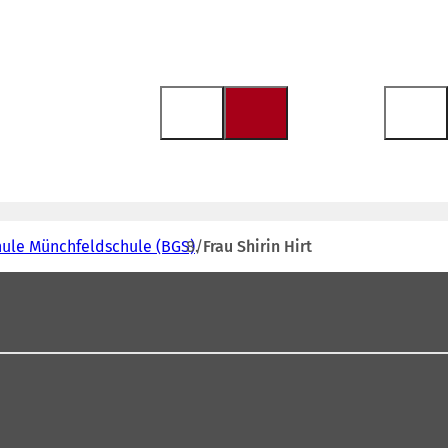
ule Münchfeldschule (BGS)
Frau Shirin Hirt