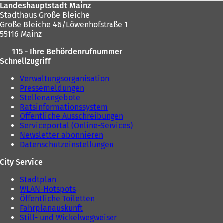
Landeshauptstadt Mainz
Stadthaus Große Bleiche
Große Bleiche 46/Löwenhofstraße 1
55116 Mainz
115 - Ihre Behördenrufnummer
Schnellzugriff
Verwaltungsorganisation
Pressemeldungen
Stellenangebote
Ratsinformationssystem
Öffentliche Ausschreibungen
Serviceportal (Online-Services)
Newsletter abonnieren
Datenschutzeinstellungen
City Service
Stadtplan
WLAN-Hotspots
Öffentliche Toiletten
Fahrplanauskunft
Still- und Wickelwegweiser