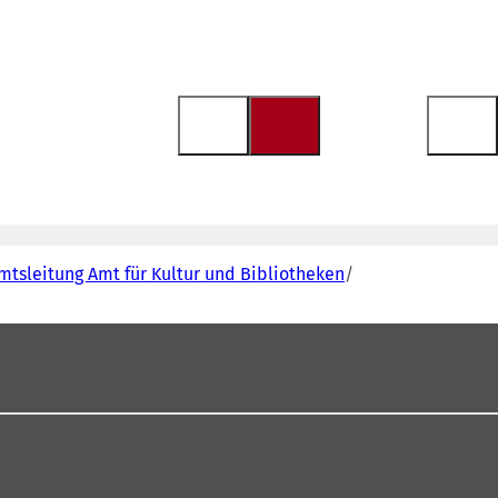
mtsleitung Amt für Kultur und Bibliotheken