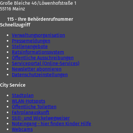
Große Bleiche 46/Löwenhofstraße 1
55116 Mainz
115 - Ihre Behördenrufnummer
Schnellzugriff
Verwaltungsorganisation
Pressemeldungen
Stellenangebote
Ratsinformationssystem
Öffentliche Ausschreibungen
Serviceportal (Online-Services)
Newsletter abonnieren
Datenschutzeinstellungen
City Service
Stadtplan
WLAN-Hotspots
Öffentliche Toiletten
Fahrplanauskunft
Still- und Wickelwegweiser
Noteingang - hier finden Kinder Hilfe
Webcams