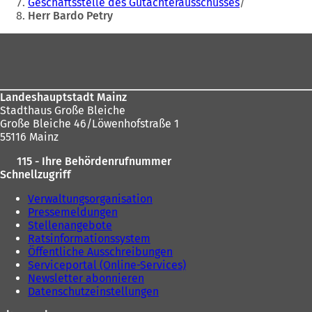
hier:
Geschäftsstelle des Gutachterausschusses
Herr Bardo Petry
Fußbereich
Landeshauptstadt Mainz
Stadthaus Große Bleiche
Große Bleiche 46/Löwenhofstraße 1
55116 Mainz
115 - Ihre Behördenrufnummer
Schnellzugriff
Verwaltungsorganisation
Pressemeldungen
Stellenangebote
Ratsinformationssystem
Öffentliche Ausschreibungen
Serviceportal (Online-Services)
Newsletter abonnieren
Datenschutzeinstellungen