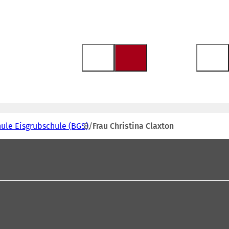
ule Eisgrubschule (BGS)
Frau Christina Claxton