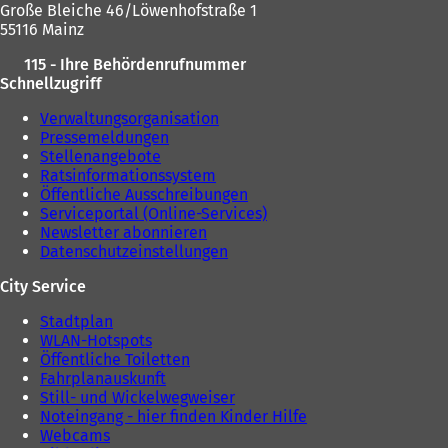
Große Bleiche 46/Löwenhofstraße 1
55116 Mainz
115 - Ihre Behördenrufnummer
Schnellzugriff
Verwaltungsorganisation
Pressemeldungen
Stellenangebote
Ratsinformationssystem
Öffentliche Ausschreibungen
Serviceportal (Online-Services)
Newsletter abonnieren
Datenschutzeinstellungen
City Service
Stadtplan
WLAN-Hotspots
Öffentliche Toiletten
Fahrplanauskunft
Still- und Wickelwegweiser
Noteingang - hier finden Kinder Hilfe
Webcams