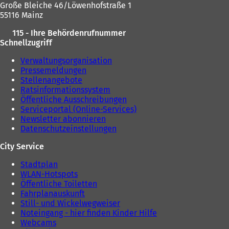
Große Bleiche 46/Löwenhofstraße 1
55116 Mainz
115 - Ihre Behördenrufnummer
Schnellzugriff
Verwaltungsorganisation
Pressemeldungen
Stellenangebote
Ratsinformationssystem
Öffentliche Ausschreibungen
Serviceportal (Online-Services)
Newsletter abonnieren
Datenschutzeinstellungen
City Service
Stadtplan
WLAN-Hotspots
Öffentliche Toiletten
Fahrplanauskunft
Still- und Wickelwegweiser
Noteingang - hier finden Kinder Hilfe
Webcams