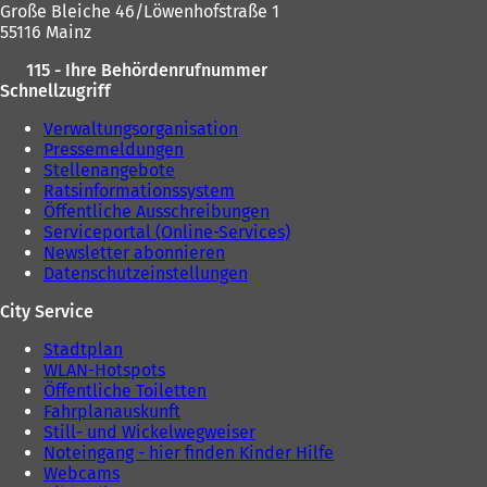
Große Bleiche 46/Löwenhofstraße 1
55116 Mainz
115 - Ihre Behördenrufnummer
Schnellzugriff
Verwaltungsorganisation
Pressemeldungen
Stellenangebote
Ratsinformationssystem
Öffentliche Ausschreibungen
Serviceportal (Online-Services)
Newsletter abonnieren
Datenschutzeinstellungen
City Service
Stadtplan
WLAN-Hotspots
Öffentliche Toiletten
Fahrplanauskunft
Still- und Wickelwegweiser
Noteingang - hier finden Kinder Hilfe
Webcams