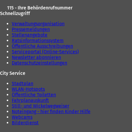
115 - Ihre Behördenrufnummer
Schnellzugriff
Verwaltungsorganisation
Pressemeldungen
Stellenangebote
Ratsinformationssystem
Öffentliche Ausschreibungen
Serviceportal (Online-Services)
Newsletter abonnieren
Datenschutzeinstellungen
City Service
Stadtplan
WLAN-Hotspots
Öffentliche Toiletten
Fahrplanauskunft
Still- und Wickelwegweiser
Noteingang - hier finden Kinder Hilfe
Webcams
Bilderdienst