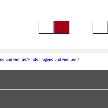
end und Familie
Kinder, Jugend und Familien