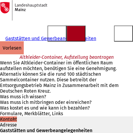
Zur
Startseite
Inhalt anspringen
Gaststätten und Gewerbeangelegenheiten
vorlesen
Altkleider-Container, Aufstellung beantragen
Wenn Sie Altkleider-Container im öffentlichen Raum
aufstellen möchten, benötigen Sie eine Genehmigung.
Alternativ können Sie die rund 100 städtischen
Sammelcontainer nutzen. Diese betreibt der
Entsorgungsbetrieb Mainz in Zusammenarbeit mit dem
Deutschen Roten Kreuz.
Was muss ich wissen?
Was muss ich mitbringen oder einreichen?
Was kostet es und wie kann ich bezahlen?
Formulare, Merkblätter, Links
Kontakt
Adresse
Gaststätten und Gewerbeangelegenheiten