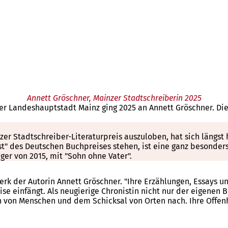
Annett Gröschner, Mainzer Stadtschreiberin 2025
der Landeshauptstadt Mainz ging 2025 an Annett Gröschner. Die
inzer Stadtschreiber-Literaturpreis auszuloben, hat sich längs
t" des Deutschen Buchpreises stehen, ist eine ganz besonders 
er von 2015, mit "Sohn ohne Vater".
e Werk der Autorin Annett Gröschner. "Ihre Erzählungen, Essay
 einfängt. Als neugierige Chronistin nicht nur der eigenen B
 von Menschen und dem Schicksal von Orten nach. Ihre Offenh