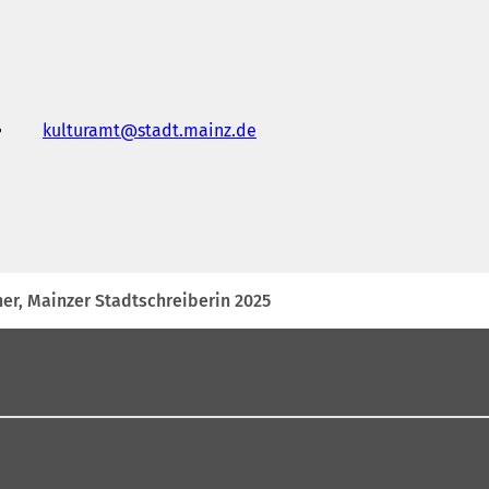
kulturamt
stadt.mainz
de
er, Mainzer Stadtschreiberin 2025