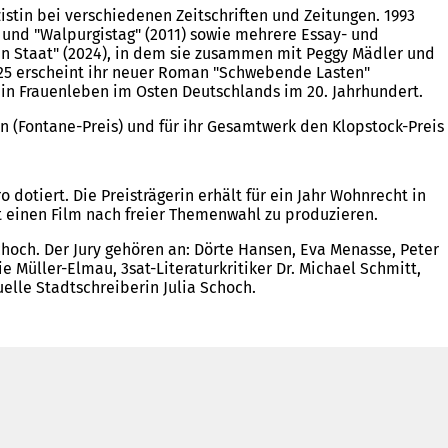
zistin bei verschiedenen Zeitschriften und Zeitungen. 1993
und "Walpurgistag" (2011) sowie mehrere Essay- und
en Staat" (2024), in dem sie zusammen mit Peggy Mädler und
025 erscheint ihr neuer Roman "Schwebende Lasten"
 ein Frauenleben im Osten Deutschlands im 20. Jahrhundert.
n (Fontane-Preis) und für ihr Gesamtwerk den Klopstock-Preis
otiert. Die Preisträgerin erhält für ein Jahr Wohnrecht in
 einen Film nach freier Themenwahl zu produzieren.
 Schoch. Der Jury gehören an: Dörte Hansen, Eva Menasse, Peter
 Müller-Elmau, 3sat-Literaturkritiker Dr. Michael Schmitt,
elle Stadtschreiberin Julia Schoch.