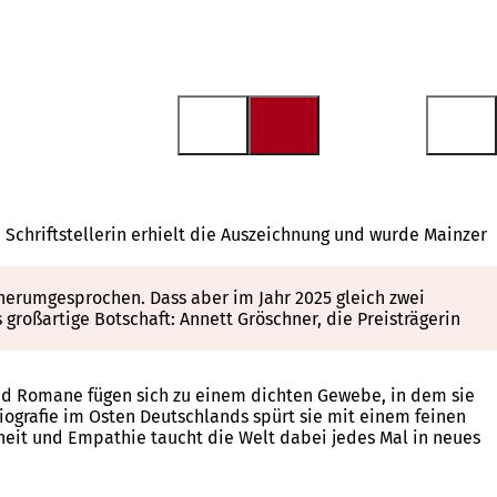
 Schriftstellerin erhielt die Auszeichnung und wurde Mainzer
t herumgesprochen. Dass aber im Jahr 2025 gleich zwei
großartige Botschaft: Annett Gröschner, die Preisträgerin
s und Romane fügen sich zu einem dichten Gewebe, in dem sie
iografie im Osten Deutschlands spürt sie mit einem feinen
eit und Empathie taucht die Welt dabei jedes Mal in neues