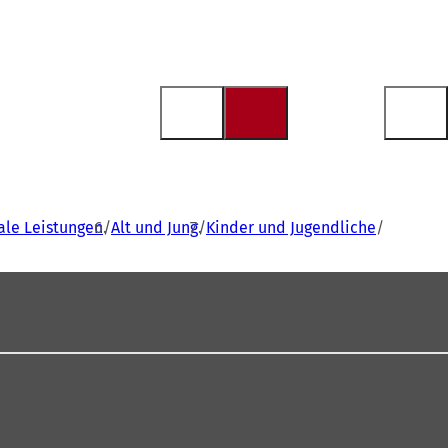
iale Leistungen
Alt und Jung
Kinder und Jugendliche