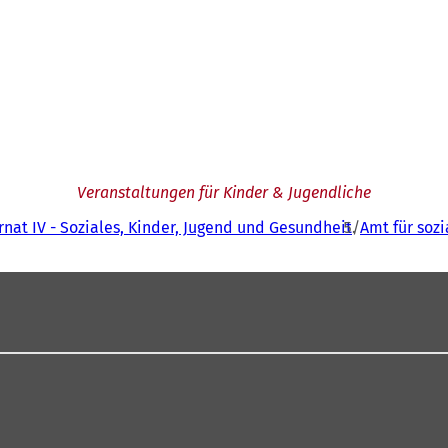
Veranstaltungen für Kinder & Jugendliche
nat IV - Soziales, Kinder, Jugend und Gesundheit
Amt für soz