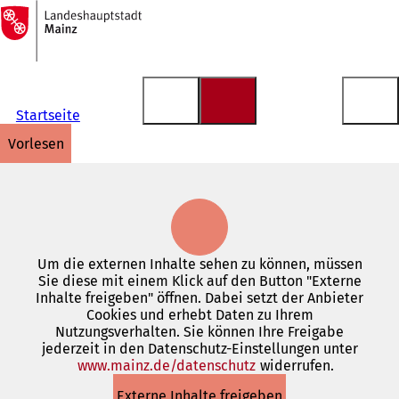
Zur
Startseite
Inhalt anspringen
Startseite
vorlesen
Um die externen Inhalte sehen zu können, müssen
Sie diese mit einem Klick auf den Button "Externe
Inhalte freigeben" öffnen. Dabei setzt der Anbieter
Cookies und erhebt Daten zu Ihrem
Nutzungsverhalten. Sie können Ihre Freigabe
jederzeit in den Datenschutz-Einstellungen unter
www.mainz.de/datenschutz
(Öffnet
widerrufen.
in
Externe Inhalte freigeben