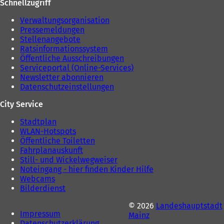
Schnellzugriff
Verwaltungsorganisation
Pressemeldungen
Stellenangebote
Ratsinformationssystem
Öffentliche Ausschreibungen
Serviceportal (Online-Services)
Newsletter abonnieren
Datenschutzeinstellungen
City Service
Stadtplan
WLAN-Hotspots
Öffentliche Toiletten
Fahrplanauskunft
Still- und Wickelwegweiser
Noteingang - hier finden Kinder Hilfe
Webcams
Bilderdienst
© 2026
Landeshauptstadt
Impressum
Mainz
Datenschutzerklärung