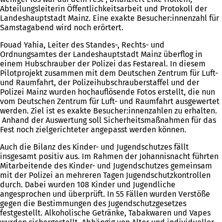
Abteilungsleiterin Öffentlichkeitsarbeit und Protokoll der
Landeshauptstadt Mainz. Eine exakte Besucher:innenzahl für
Samstagabend wird noch erörtert.
Fouad Yahia, Leiter des Standes-, Rechts- und
Ordnungsamtes der Landeshauptstadt Mainz überflog in
einem Hubschrauber der Polizei das Festareal. In diesem
Pilotprojekt zusammen mit dem Deutschen Zentrum für Luft-
und Raumfahrt, der Polizeihubschrauberstaffel und der
Polizei Mainz wurden hochauflösende Fotos erstellt, die nun
vom Deutschen Zentrum für Luft- und Raumfahrt ausgewertet
werden. Ziel ist es exakte Besucher:innenzahlen zu erhalten.
Anhand der Auswertung soll Sicherheitsmaßnahmen für das
Fest noch zielgerichteter angepasst werden können.
Auch die Bilanz des Kinder- und Jugendschutzes fällt
insgesamt positiv aus. Im Rahmen der Johannisnacht führten
Mitarbeitende des Kinder- und Jugendschutzes gemeinsam
mit der Polizei an mehreren Tagen Jugendschutzkontrollen
durch. Dabei wurden 108 Kinder und Jugendliche
angesprochen und überprüft. In 55 Fällen wurden Verstöße
gegen die Bestimmungen des Jugendschutzgesetzes
festgestellt. Alkoholische Getränke, Tabakwaren und Vapes