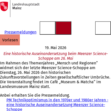
Zur
Startseite
Inhalt anspringen
Pressemeldungen
vorlesen
19. Mai 2026
Eine historische Auseinandersetzung beim Meenzer Science-
Schoppe am 26. Mai
Im Rahmen des Themenjahres „Mensch und Regionen“
widmet sich der letzte Meenzer Science-Schoppe am
Dienstag, 26. Mai 2026 den historischen
Zukunftsvorstellungen in Zeiten gesellschaftlicher Umbrüche.
Die Veranstaltung findet im Café „Museum & Matcha“ im
Landesmuseum Mainz statt.
Anbei erhalten Sie die Pressemeldung.
PM Technikoptimismus in den 1970er und 1980er Jahren -
eine historische Auseinandersetzung Meenzer Science-
Schoppe