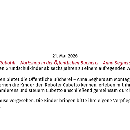
21. Mai 2026
Robotik - Workshop in der Öffentlichen Bücherei – Anna Segher
ierten Grundschulkinder ab sechs Jahren zu einem aufregend
nen bietet die Öffentliche Bücherei – Anna Seghers am Montag,
nen die Kinder den Roboter Cubetto kennen, erleben mit ihm
rammierens und steuern Cubetto anschließend gemeinsam durc
se vorgesehen. Die Kinder bringen bitte ihre eigene Verpfleg
.