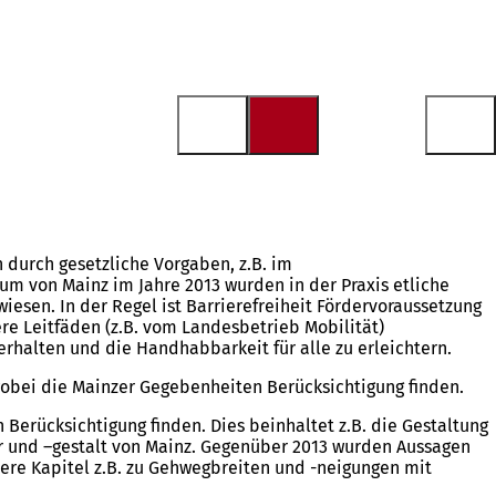
h durch gesetzliche Vorgaben, z.B. im
um von Mainz im Jahre 2013 wurden in der Praxis etliche
iesen. In der Regel ist Barrierefreiheit Fördervoraussetzung
re Leitfäden (z.B. vom Landesbetrieb Mobilität)
rhalten und die Handhabbarkeit für alle zu erleichtern.
wobei die Mainzer Gegebenheiten Berücksichtigung finden.
erücksichtigung finden. Dies beinhaltet z.B. die Gestaltung
ur und –gestalt von Mainz. Gegenüber 2013 wurden Aussagen
tere Kapitel z.B. zu Gehwegbreiten und -neigungen mit