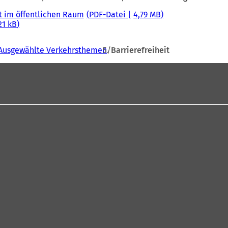
it im öffentlichen Raum
PDF
-Datei
4,79 MB
21 kB
Ausgewählte Verkehrsthemen
Barrierefreiheit