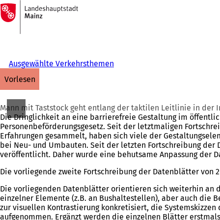
Zur
Startseite
Inhalt anspringen
Ausgewählte Verkehrsthemen
vorlesen
Mann mit Taststock geht entlang der taktilen Leitlinie in der 
Die Dringlichkeit an eine barrierefreie Gestaltung im öffentli
Personenbeförderungsgesetz. Seit der letztmaligen Fortschrei
Erfahrungen gesammelt, haben sich viele der Gestaltungseleme
bei Neu- und Umbauten. Seit der letzten Fortschreibung der 
veröffentlicht. Daher wurde eine behutsame Anpassung der Dat
Die vorliegende zweite Fortschreibung der Datenblätter von 
Die vorliegenden Datenblätter orientieren sich weiterhin an
einzelner Elemente (z.B. an Bushaltestellen), aber auch die
zur visuellen Kontrastierung konkretisiert, die Systemskizze
aufgenommen. Ergänzt werden die einzelnen Blätter erstmals