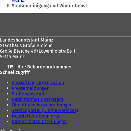
Mainz
hier:
Straßenreinigung und Winterdienst
Fußbereich
Landeshauptstadt Mainz
Stadthaus Große Bleiche
Große Bleiche 46/Löwenhofstraße 1
55116 Mainz
115 - Ihre Behördenrufnummer
Schnellzugriff
Verwaltungsorganisation
Pressemeldungen
Stellenangebote
Ratsinformationssystem
Öffentliche Ausschreibungen
Serviceportal (Online-Services)
Newsletter abonnieren
Datenschutzeinstellungen