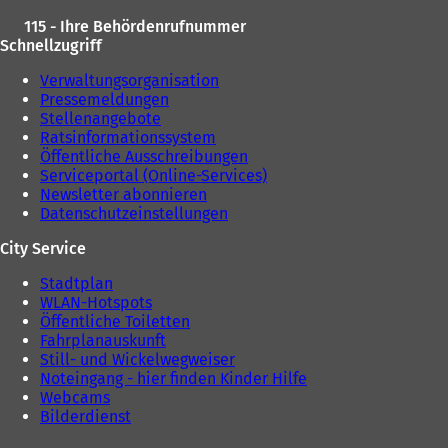
115 - Ihre Behördenrufnummer
Schnellzugriff
Verwaltungsorganisation
Pressemeldungen
Stellenangebote
Ratsinformationssystem
Öffentliche Ausschreibungen
Serviceportal (Online-Services)
Newsletter abonnieren
Datenschutzeinstellungen
City Service
Stadtplan
WLAN-Hotspots
Öffentliche Toiletten
Fahrplanauskunft
Still- und Wickelwegweiser
Noteingang - hier finden Kinder Hilfe
Webcams
Bilderdienst