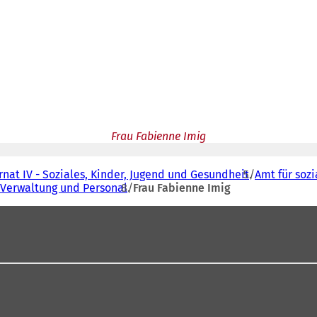
Frau Fabienne Imig
nat IV - Soziales, Kinder, Jugend und Gesundheit
Amt für soz
Verwaltung und Personal
Frau Fabienne Imig