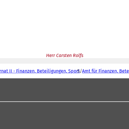
Herr Carsten Rolfs
nat II - Finanzen, Beteiligungen, Sport
Amt für Finanzen, Bet