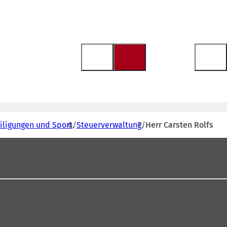
eiligungen und Sport
Steuerverwaltung
Herr Carsten Rolfs