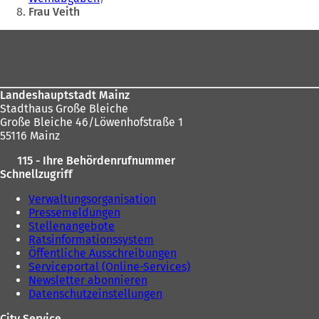
Frau Veith
Fußbereich
Landeshauptstadt Mainz
Stadthaus Große Bleiche
Große Bleiche 46/Löwenhofstraße 1
55116 Mainz
115 - Ihre Behördenrufnummer
Schnellzugriff
Verwaltungsorganisation
Pressemeldungen
Stellenangebote
Ratsinformationssystem
Öffentliche Ausschreibungen
Serviceportal (Online-Services)
Newsletter abonnieren
Datenschutzeinstellungen
City Service