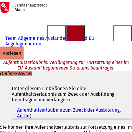
Zur
Startseite
Inhalt anspringen
Team Allgemeines Ausländerrecht und EU-
Angelegenheiten
vorlesen
Aufenthaltserlaubnis: Verlängerung zur Fortsetzung eines im
EU-Ausland begonnenen Studiums beantragen
Online-Services
Unter diesem Link können Sie eine
Aufenthaltserlaubnis zum Zweck der Ausbildung
beantragen und verlängern.
Aufenthaltserlaubnis zum Zweck der Ausbildung,
Antrag
(
Ö
f
Sie können Ihre Aufenthaltserlaubnis zur Fortsetzung eines im