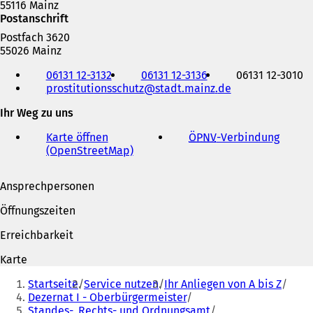
55116 Mainz
Postanschrift
Postfach 3620
55026 Mainz
Telefon,
06131 12-3132
06131 12-3136
06131 12-3010
Fax
prostitutionsschutz
stadt.mainz
de
und
E-
Ihr Weg zu uns
Mail-
Adresse
Karte öffnen
ÖPNV
-Verbindung
(
(OpenStreetMap)
(
Ö
Ö
f
f
f
Ansprechpersonen
f
n
n
e
Öffnungszeiten
e
t
t
i
Erreichbarkeit
i
n
n
e
Karte
e
i
Sie
i
n
Startseite
Service nutzen
Ihr Anliegen von A bis Z
befinden
n
e
Dezernat I - Oberbürgermeister
e
m
Standes-, Rechts- und Ordnungsamt