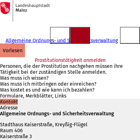
Zur
Startseite
Inhalt anspringen
Allgemeine Ordnungs- und Sicherheitsverwaltung
vorlesen
Prostitutionstätigkeit anmelden
Personen, die der Prostitution nachgehen müssen ihre
Tätigkeit bei der zuständigen Stelle anmelden.
Was muss ich wissen?
Was muss ich mitbringen oder einreichen?
Was kostet es und wie kann ich bezahlen?
Formulare, Merkblätter, Links
Kontakt
Adresse
Allgemeine Ordnungs- und Sicherheitsverwaltung
Stadthaus Kaiserstraße, Kreyßig-Flügel
Raum 406
Kaiserstraße 3