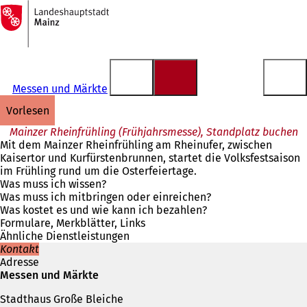
Zur
Startseite
Inhalt anspringen
Messen und Märkte
vorlesen
Mainzer Rheinfrühling (Frühjahrsmesse), Standplatz buchen
Mit dem Mainzer Rheinfrühling am Rheinufer, zwischen
Kaisertor und Kurfürstenbrunnen, startet die Volksfestsaison
im Frühling rund um die Osterfeiertage.
Was muss ich wissen?
Was muss ich mitbringen oder einreichen?
Was kostet es und wie kann ich bezahlen?
Formulare, Merkblätter, Links
Ähnliche Dienstleistungen
Kontakt
Adresse
Messen und Märkte
Stadthaus Große Bleiche