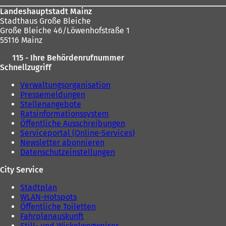
Landeshauptstadt Mainz
Stadthaus Große Bleiche
Große Bleiche 46/Löwenhofstraße 1
55116 Mainz
115 - Ihre Behördenrufnummer
Schnellzugriff
Verwaltungsorganisation
Pressemeldungen
Stellenangebote
Ratsinformationssystem
Öffentliche Ausschreibungen
Serviceportal (Online-Services)
Newsletter abonnieren
Datenschutzeinstellungen
City Service
Stadtplan
WLAN-Hotspots
Öffentliche Toiletten
Fahrplanauskunft
Still- und Wickelwegweiser