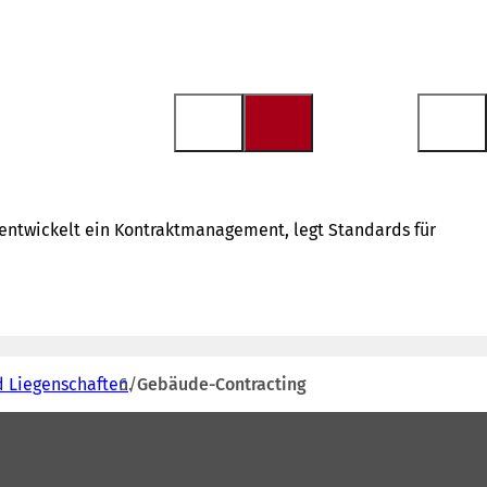
e entwickelt ein Kontraktmanagement, legt Standards für
d Liegenschaften
Gebäude-Contracting