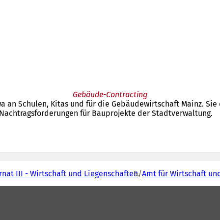
Gebäude-Contracting
twa an Schulen, Kitas und für die Gebäudewirtschaft Mainz. Si
 Nachtragsforderungen für Bauprojekte der Stadtverwaltung.
nat III - Wirtschaft und Liegenschaften
Amt für Wirtschaft un