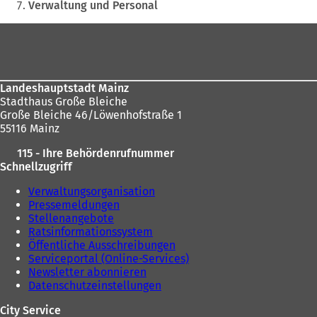
hier:
Verwaltung und Personal
Fußbereich
Landeshauptstadt Mainz
Stadthaus Große Bleiche
Große Bleiche 46/Löwenhofstraße 1
55116 Mainz
115 - Ihre Behördenrufnummer
Schnellzugriff
Verwaltungsorganisation
Pressemeldungen
Stellenangebote
Ratsinformationssystem
Öffentliche Ausschreibungen
Serviceportal (Online-Services)
Newsletter abonnieren
Datenschutzeinstellungen
City Service