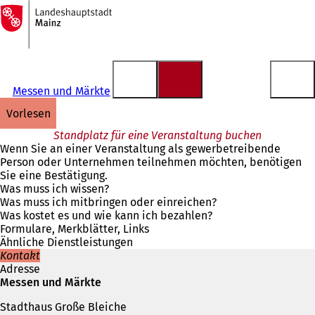
Zur
Startseite
Inhalt anspringen
Messen und Märkte
vorlesen
Standplatz für eine Veranstaltung buchen
Wenn Sie an einer Veranstaltung als gewerbetreibende
Person oder Unternehmen teilnehmen möchten, benötigen
Sie eine Bestätigung.
Was muss ich wissen?
Was muss ich mitbringen oder einreichen?
Was kostet es und wie kann ich bezahlen?
Formulare, Merkblätter, Links
Ähnliche Dienstleistungen
Kontakt
Adresse
Messen und Märkte
Stadthaus Große Bleiche