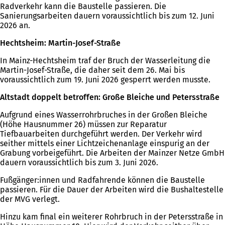
Radverkehr kann die Baustelle passieren. Die
Sanierungsarbeiten dauern voraussichtlich bis zum 12. Juni
2026 an.
Hechtsheim: Martin-Josef-Straße
In Mainz-Hechtsheim traf der Bruch der Wasserleitung die
Martin-Josef-Straße, die daher seit dem 26. Mai bis
voraussichtlich zum 19. Juni 2026 gesperrt werden musste.
Altstadt doppelt betroffen: Große Bleiche und Petersstraße
Aufgrund eines Wasserrohrbruches in der Großen Bleiche
(Höhe Hausnummer 26) müssen zur Reparatur
Tiefbauarbeiten durchgeführt werden. Der Verkehr wird
seither mittels einer Lichtzeichenanlage einspurig an der
Grabung vorbeigeführt. Die Arbeiten der Mainzer Netze GmbH
dauern voraussichtlich bis zum 3. Juni 2026.
Fußgänger:innen und Radfahrende können die Baustelle
passieren. Für die Dauer der Arbeiten wird die Bushaltestelle
der MVG verlegt.
Hinzu kam final ein weiterer Rohrbruch in der Petersstraße in