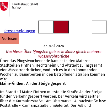
Zur
Startseite
Inhalt anspringen
Pressemeldungen
vorlesen
27. Mai 2026
Nachlese: Über Pfingsten gab es in Mainz gleich mehrere
Wasserrohrbrüche
Über das Pfingstwochenende kam es in den Mainzer
Stadtteilen Finthen, Hechtsheim und Altstadt zu insgesamt
vier Wasserrohrbrüchen, wodurch es in den kommenden
Wochen zu Bauarbeiten in den betroffenen Straßen kommen
wird.
Mainz-Finthen: An der Steige gesperrt
Im Stadtteil Mainz-Finthen musste die Straße An der Steige
für den Verkehr gesperrt werden. Der Verkehr wird seither
über die Kurmainzstraße - Am Obstmarkt - Aubachstraße bzw.
Poststraße - Kurmainzstraße umgeleitet. Der Fuß und