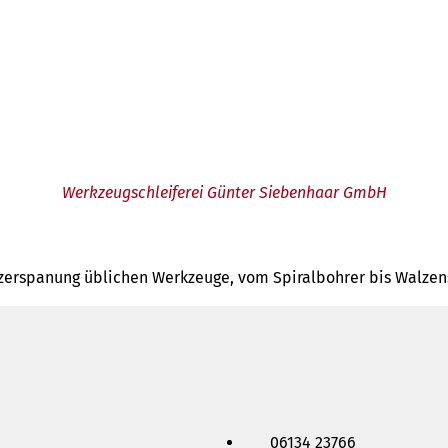
Werkzeugschleiferei Günter Siebenhaar GmbH
llzerspanung üblichen Werkzeuge, vom Spiralbohrer bis Walzens
06134 23766