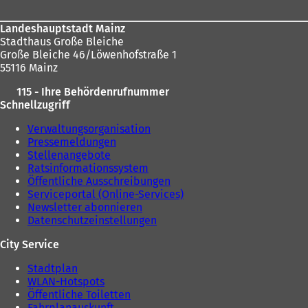
Landeshauptstadt Mainz
Stadthaus Große Bleiche
Große Bleiche 46/Löwenhofstraße 1
55116 Mainz
115 - Ihre Behördenrufnummer
Schnellzugriff
Verwaltungsorganisation
Pressemeldungen
Stellenangebote
Ratsinformationssystem
Öffentliche Ausschreibungen
Serviceportal (Online-Services)
Newsletter abonnieren
Datenschutzeinstellungen
City Service
Stadtplan
WLAN-Hotspots
Öffentliche Toiletten
Fahrplanauskunft