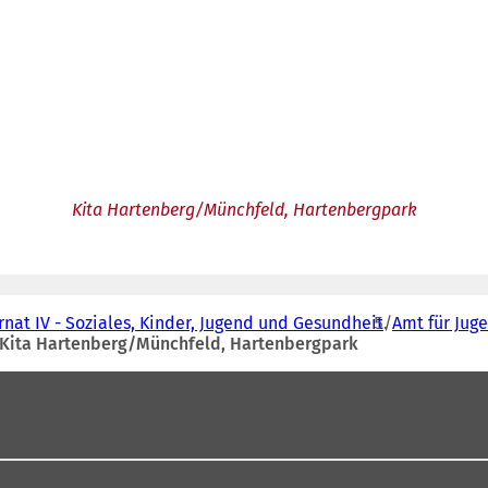
Kita Hartenberg/Münchfeld, Hartenbergpark
nat IV - Soziales, Kinder, Jugend und Gesundheit
Amt für Jug
Kita Hartenberg/Münchfeld, Hartenbergpark