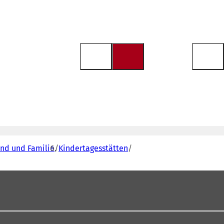
end und Familie
Kindertagesstätten