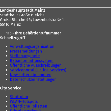
Landeshauptstadt Mainz
Stadthaus Große Bleiche
Große Bleiche 46/Löwenhofstraße 1
55116 Mainz
115 - Ihre Behördenrufnummer
Schnellzugriff
Verwaltungsorganisation
Pressemeldungen
Stellenangebote
Ratsinformationssystem
Öffentliche Ausschreibungen
Serviceportal (Online-Services)
Newsletter abonnieren
Datenschutzeinstellungen
City Service
Stadtplan
WLAN-Hotspots
Öffentliche Toiletten
Fahrplanauskunft