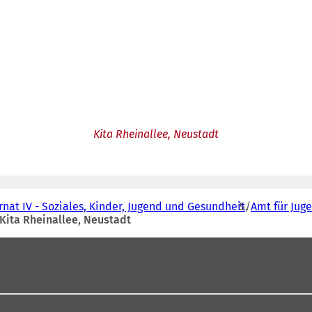
Kita Rheinallee, Neustadt
nat IV - Soziales, Kinder, Jugend und Gesundheit
Amt für Jug
Kita Rheinallee, Neustadt