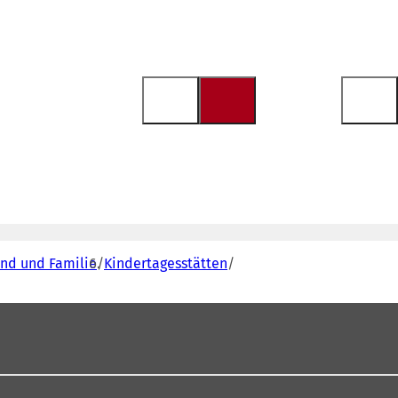
end und Familie
Kindertagesstätten