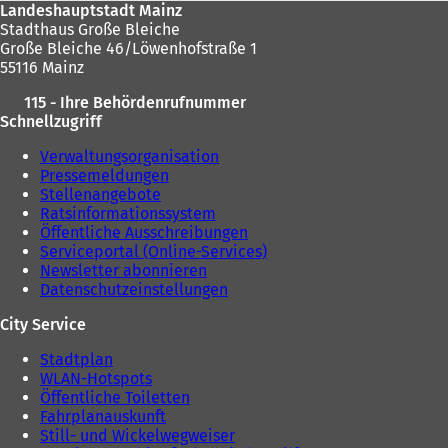
Landeshauptstadt Mainz
Stadthaus Große Bleiche
Große Bleiche 46/Löwenhofstraße 1
55116 Mainz
115 - Ihre Behördenrufnummer
Schnellzugriff
Verwaltungsorganisation
Pressemeldungen
Stellenangebote
Ratsinformationssystem
Öffentliche Ausschreibungen
Serviceportal (Online-Services)
Newsletter abonnieren
Datenschutzeinstellungen
City Service
Stadtplan
WLAN-Hotspots
Öffentliche Toiletten
Fahrplanauskunft
Still- und Wickelwegweiser