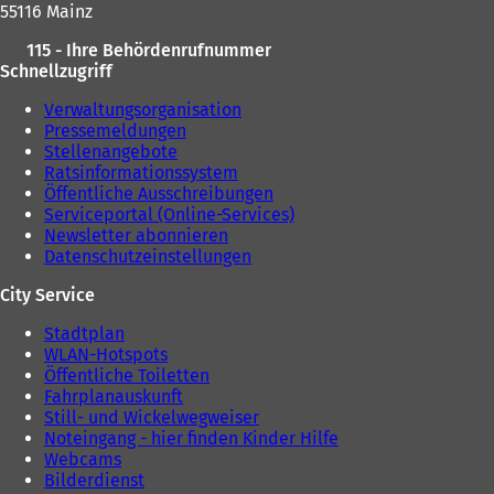
55116 Mainz
115 - Ihre Behördenrufnummer
Schnellzugriff
Verwaltungsorganisation
Pressemeldungen
Stellenangebote
Ratsinformationssystem
Öffentliche Ausschreibungen
Serviceportal (Online-Services)
Newsletter abonnieren
Datenschutzeinstellungen
City Service
Stadtplan
WLAN-Hotspots
Öffentliche Toiletten
Fahrplanauskunft
Still- und Wickelwegweiser
Noteingang - hier finden Kinder Hilfe
Webcams
Bilderdienst