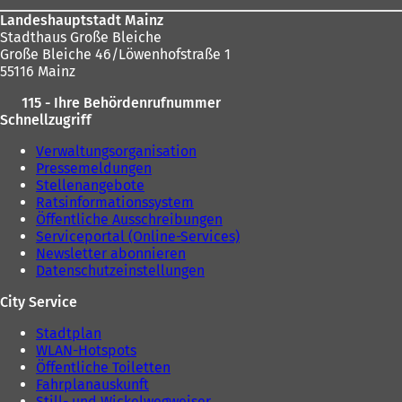
Landeshauptstadt Mainz
Stadthaus Große Bleiche
Große Bleiche 46/Löwenhofstraße 1
55116 Mainz
115 - Ihre Behördenrufnummer
Schnellzugriff
Verwaltungsorganisation
Pressemeldungen
Stellenangebote
Ratsinformationssystem
Öffentliche Ausschreibungen
Serviceportal (Online-Services)
Newsletter abonnieren
Datenschutzeinstellungen
City Service
Stadtplan
WLAN-Hotspots
Öffentliche Toiletten
Fahrplanauskunft
Still- und Wickelwegweiser