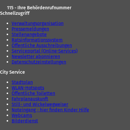
115 - Ihre Behördenrufnummer
Schnellzugriff
Verwaltungsorganisation
Pressemeldungen
Stellenangebote
Ratsinformationssystem
Öffentliche Ausschreibungen
Serviceportal (Online-Services)
Newsletter abonnieren
Datenschutzeinstellungen
City Service
Stadtplan
WLAN-Hotspots
Öffentliche Toiletten
Fahrplanauskunft
Still- und Wickelwegweiser
Noteingang - hier finden Kinder Hilfe
Webcams
Bilderdienst