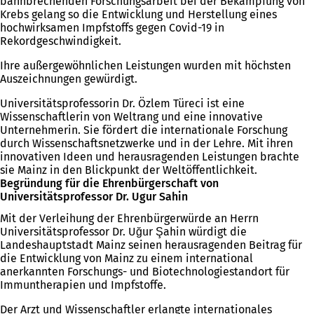
bahnbrechenden Forschungsarbeit bei der Bekämpfung von
Krebs gelang so die Entwicklung und Herstellung eines
hochwirksamen Impfstoffs gegen Covid-19 in
Rekordgeschwindigkeit.
Ihre außergewöhnlichen Leistungen wurden mit höchsten
Auszeichnungen gewürdigt.
Universitätsprofessorin Dr. Özlem Türeci ist eine
Wissenschaftlerin von Weltrang und eine innovative
Unternehmerin. Sie fördert die internationale Forschung
durch Wissenschaftsnetzwerke und in der Lehre. Mit ihren
innovativen Ideen und herausragenden Leistungen brachte
sie Mainz in den Blickpunkt der Weltöffentlichkeit.
Begründung für die Ehrenbürgerschaft von
Universitätsprofessor Dr. Ugur Sahin
Mit der Verleihung der Ehrenbürgerwürde an Herrn
Universitätsprofessor Dr. Uğur Şahin würdigt die
Landeshauptstadt Mainz seinen herausragenden Beitrag für
die Entwicklung von Mainz zu einem international
anerkannten Forschungs- und Biotechnologiestandort für
Immuntherapien und Impfstoffe.
Der Arzt und Wissenschaftler erlangte internationales