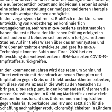
die außerordentlich potent und individualisierbar ist sowie
eine schnelle Herstellung der maßgeschneiderten Therapie
innerhalb weniger Wochen ermöglicht.
In den vergangenen Jahren ist BioNTech in der klinischen
Entwicklung von Krebstherapien kontinuierlich
vorangekommen. Mehrere mRNA-basierte Krebstherapien
haben die erste Phase der klinischen Prüfung erfolgreich
durchlaufen und befinden sich bereits in fortgeschrittenen
Studien. Auf ihr tiefes Wissen über das Immunsystem und
ihre über Jahrzehnte entwickelte und gereifte mRNA-
Technologie konnten Sahin und Türeci 2020 bei der
Entwicklung des weltweit ersten mRNA-basierten COVID-19-
Impfstoffes zurückgreifen.
In den kommenden Jahren wird das Team um Sahin und
Türeci weiterhin mit Hochdruck an neuen Therapien und
Impfstoffen gegen Krebs und Infektionskrankheiten arbeiten,
um diese von Mainz aus in die Welt zu den Menschen zu
bringen. BioNTech plant, in den kommenden fünf Jahren die
ersten Krebstherapien in Richtung Marktreife zu entwickeln.
Darüber hinaus forscht das Unternehmen an Impfstoffen
gegen Malaria, Tuberkulose und HIV und setzt sich für die
Schaffung nachhaltiger Produktionsmöglichkeiten in Ländern