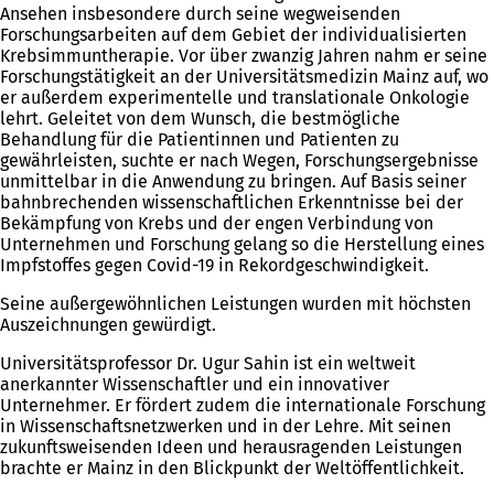
Ansehen insbesondere durch seine wegweisenden
Forschungsarbeiten auf dem Gebiet der individualisierten
Krebsimmuntherapie. Vor über zwanzig Jahren nahm er seine
Forschungstätigkeit an der Universitätsmedizin Mainz auf, wo
er außerdem experimentelle und translationale Onkologie
lehrt. Geleitet von dem Wunsch, die bestmögliche
Behandlung für die Patientinnen und Patienten zu
gewährleisten, suchte er nach Wegen, Forschungsergebnisse
unmittelbar in die Anwendung zu bringen. Auf Basis seiner
bahnbrechenden wissenschaftlichen Erkenntnisse bei der
Bekämpfung von Krebs und der engen Verbindung von
Unternehmen und Forschung gelang so die Herstellung eines
Impfstoffes gegen Covid-19 in Rekordgeschwindigkeit.
Seine außergewöhnlichen Leistungen wurden mit höchsten
Auszeichnungen gewürdigt.
Universitätsprofessor Dr. Ugur Sahin ist ein weltweit
anerkannter Wissenschaftler und ein innovativer
Unternehmer. Er fördert zudem die internationale Forschung
in Wissenschaftsnetzwerken und in der Lehre. Mit seinen
zukunftsweisenden Ideen und herausragenden Leistungen
brachte er Mainz in den Blickpunkt der Weltöffentlichkeit.