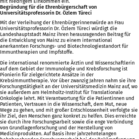
mit niedrigem Einkommen ein.
Begründung für die Ehrenbürgerschaft von
Universitätsprofessorin Dr. Özlem Türeci
Mit der Verleihung der Ehrenbürgerinnenwürde an Frau
Universitätsprofessorin Dr. Özlem Türeci würdigt die
Landeshauptstadt Mainz ihren herausragenden Beitrag für
die Entwicklung von Mainz zu einem international
anerkannten Forschungs- und Biotechnologiestandort für
Immuntherapien und Impfstoffe.
Die international renommierte Ärztin und Wissenschaftlerin
auf dem Gebiet der Immunologie und Krebsforschung ist
Pionierin für zielgerichtete Ansätze in der
Krebsimmuntherapie. Vor über zwanzig Jahren nahm sie ihre
Forschungstätigkeit an der Universitätsmedizin Mainz auf, wo
sie außerdem am Helmholtz-Institut für Translationale
Onkologie lehrt. Mit Verantwortung für die Patientinnen und
Patienten, Vertrauen in die Wissenschaft, dem Mut, neue
Wege zu gehen, und mit großer Entschlossenheit verfolgte sie
ihr Ziel, den Menschen ganz konkret zu helfen. Dies erreichte
sie durch ihre Forschungsarbeit sowie die enge Verbindung
von Grundlagenforschung und der Herstellung von
Medizinprodukten. Auf Basis ihrer jahrzehntelangen