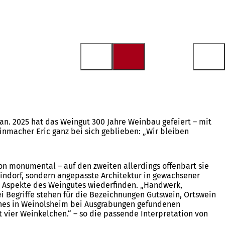
n. 2025 hat das Weingut 300 Jahre Weinbau gefeiert – mit
inmacher Eric ganz bei sich geblieben: „Wir bleiben
hon monumental – auf den zweiten allerdings offenbart sie
indorf, sondern angepasste Architektur in gewachsener
e Aspekte des Weingutes wiederfinden. „Handwerk,
 Begriffe stehen für die Bezeichnungen Gutswein, Ortswein
 eines in Weinolsheim bei Ausgrabungen gefundenen
vier Weinkelchen.“ – so die passende Interpretation von