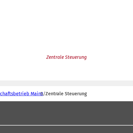
Zentrale Steuerung
schaftsbetrieb Mainz
Zentrale Steuerung