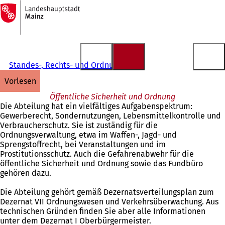
Zur
Startseite
Inhalt anspringen
Standes-, Rechts- und Ordnungsamt
vorlesen
Öffentliche Sicherheit und Ordnung
Die Abteilung hat ein vielfältiges Aufgabenspektrum:
Gewerberecht, Sondernutzungen, Lebensmittelkontrolle und
Verbraucherschutz. Sie ist zuständig für die
Ordnungsverwaltung, etwa im Waffen-, Jagd- und
Sprengstoffrecht, bei Veranstaltungen und im
Prostitutionsschutz. Auch die Gefahrenabwehr für die
öffentliche Sicherheit und Ordnung sowie das Fundbüro
gehören dazu.
Die Abteilung gehört gemäß Dezernatsverteilungsplan zum
Dezernat VII Ordnungswesen und Verkehrsüberwachung. Aus
technischen Gründen finden Sie aber alle Informationen
unter dem Dezernat I Oberbürgermeister.