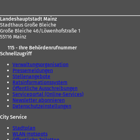
Landeshauptstadt Mainz
Stadthaus Große Bleiche
Große Bleiche 46/Löwenhofstraße 1
55116 Mainz
115 - Ihre Behördenrufnummer
Schnellzugriff
Verwaltungsorganisation
Pressemeldungen
Stellenangebote
Ratsinformationssystem
Öffentliche Ausschreibungen
Serviceportal (Online-Services)
Newsletter abonnieren
Datenschutzeinstellungen
City Service
Stadtplan
WLAN-Hotspots
Öffentliche Toiletten