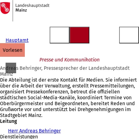
Zur
Startseite
Inhalt anspringen
Hauptamt
vorlesen
Presse und Kommunikation
Andreas Behringer, Pressesprecher der Landeshauptstadt
Mainz
Die Abteilung ist der erste Kontakt für Medien. Sie informiert
über die Arbeit der Verwaltung, erstellt Pressemitteilungen,
organisiert Pressekonferenzen, betreut die offiziellen
städtischen Social-Media-Kanäle, koordiniert Termine von
Oberbürgermeister und Beigeordneten, bereitet Reden und
Grußworte vor und unterstützt bei Drehgenehmigungen im
Stadtgebiet Mainz.
Leitung
Herr Andreas Behringer
Dienstleistungen